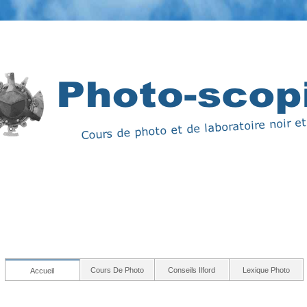
Cours De Photo
Conseils Ilford
Lexique Photo
Accueil